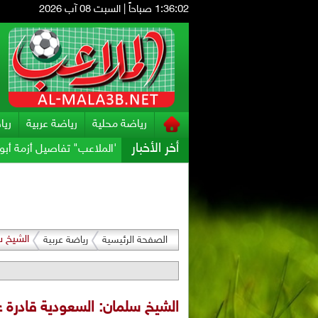
1:36:03 صباحاً
|
السبت 08 آب 2026
رياضة محلية
رياضة عربية
ريا
أخر الأخبار
 يحسم الجدل
مصدر يكشف ل"الملاعب" تفاصيل أزمة أبو غوش
أحم
الشيخ س
الصفحة الرئيسية
رياضة عربية
الشيخ سلمان: السعودية قادرة ع