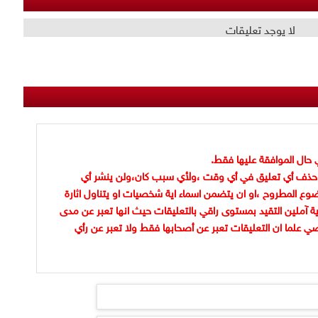
لا يوجد تعليقات
 حال الموافقة عليها فقط.
حذف أي تعليق في أي وقت ،ولأي سبب كان،ولن ينشر أي
وع المطروح ،او ان يتضمن اسماء اية شخصيات او يتناول اثارة
ية آملين التقيد بمستوى راقي بالتعليقات حيث انها تعبر عن مدى
ضي علما ان التعليقات تعبر عن أصحابها فقط ولا تعبر عن رأي