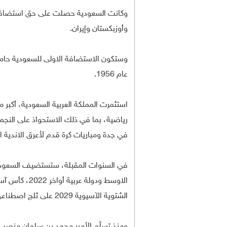
وأوزبكستان وإيران.
عام 1956.
استثمرت المملكة العربية السعودية، أكبر
رياضية، بما في ذلك الاستحواذ على النجم ا
في جدة ومباريات كرة قدم لأعرق الاندية ا
في السنوات المقبلة، ستستضيف السعودية
الشتوية الآسيوية 2029 على ثلج اصطناعي في مدينة نيوم المستقبلية العملاقة.