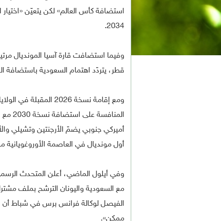
2034.
قطر، يتردّد اهتمام السعودية باستضافة ال
ومع إقامة نسخة 2026 ال
المناف
أول مونديال في العاصمة الأوروغويانية مو
وفي أيلول الماضي، أعلن المتحدث الرسمي
مع السعودية واليونان الترشح بملف مشترك،
الفيصل لوكالة فرانس برس في شباط أن بل
ممكن».