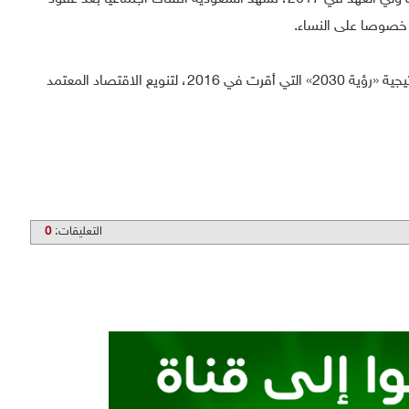
 خصوصا على النساء.
ويُعدّ الاستثمار في الرياضة جزءاً من استراتيجية «رؤية 2030» التي أقرت في 2016، لتنويع الاقتصاد المعتمد
التعليقات:
0