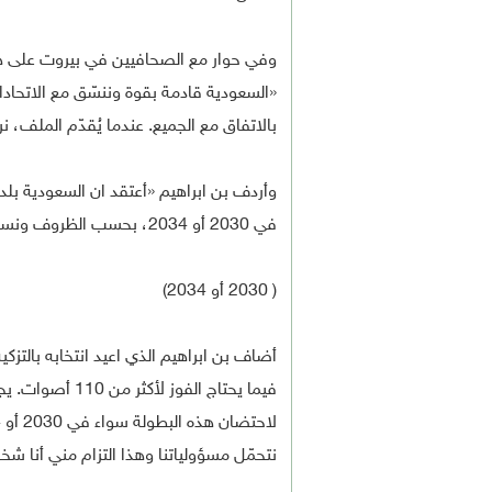
وفي حوار مع الصحافيين في بيروت على هام
بالاتفاق مع الجميع. عندما يُقدّم الملف، نريد ضمان نجاح
وأردف بن ابراهيم «أعتقد ان السعودية بلد 
في 2030 أو 2034، بحسب الظروف ونسب النجاح».
( 2030 أو 2034)
فيما يحتاج الفو
نتحمّل مسؤولياتنا وهذا التزام مني أنا ش