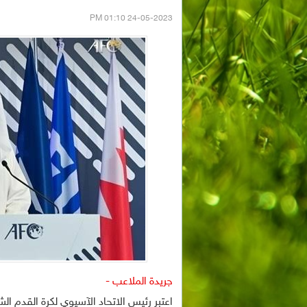
24-05-2023 01:10 PM
جريدة الملاعب -
اعتبر رئيس الاتحاد الآسيوي لكرة القدم ال