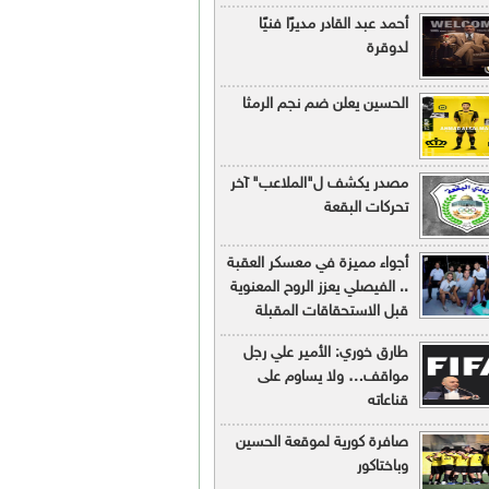
أحمد عبد القادر مديرًا فنيًا
لدوقرة
الحسين يعلن ضم نجم الرمثا
مصدر يكشف ل"الملاعب" آخر
تحركات البقعة
أجواء مميزة في معسكر العقبة
.. الفيصلي يعزز الروح المعنوية
قبل الاستحقاقات المقبلة
طارق خوري: الأمير علي رجل
مواقف… ولا يساوم على
قناعاته
صافرة كورية لموقعة الحسين
وباختاكور