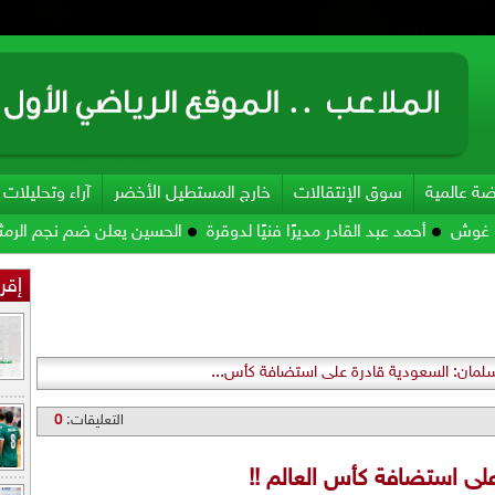
ضة عالمية
سوق الإنتقالات
خارج المستطيل الأخضر
آراء وتحليلات
د عبد القادر مديرًا فنيًا لدوقرة
الحسين يعلن ضم نجم الرمثا
مصدر يك
إقرأ
لمان: السعودية قادرة على استضافة كأس...
التعليقات:
0
لى استضافة كأس العالم !!