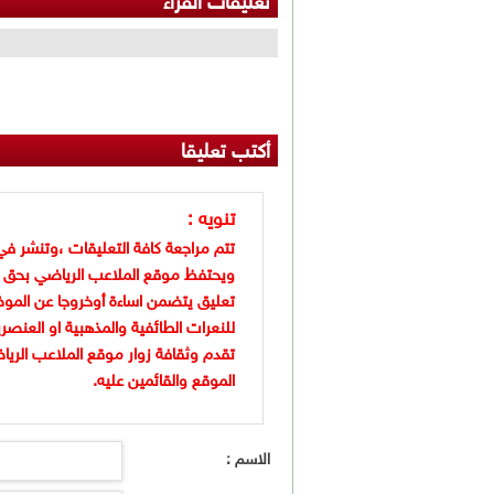
تعليقات القراء
أكتب تعليقا
تنويه :
تتم مراجعة كافة التعليقات ،وتنشر في
ويحتفظ موقع الملاعب الرياضي بحق 
تعليق يتضمن اساءة أوخروجا عن الموض
للنعرات الطائفية والمذهبية او العنصر
تقدم وثقافة زوار موقع الملاعب الريا
الموقع والقائمين عليه.
الاسم :