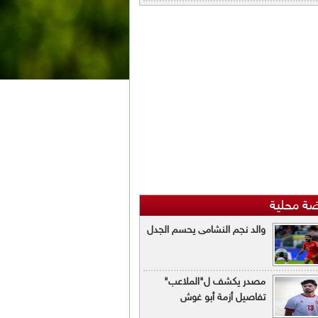
ضة محلية
والد نجم النشامى يحسم الجدل
مصدر يكشف ل"الملاعب"
تفاصيل أزمة أبو غوش