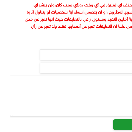
حذف أي تعليق في أي وقت ،ولأي سبب كان،ولن ينشر أي
وع المطروح ،او ان يتضمن اسماء اية شخصيات او يتناول اثارة
ية آملين التقيد بمستوى راقي بالتعليقات حيث انها تعبر عن مدى
ضي علما ان التعليقات تعبر عن أصحابها فقط ولا تعبر عن رأي