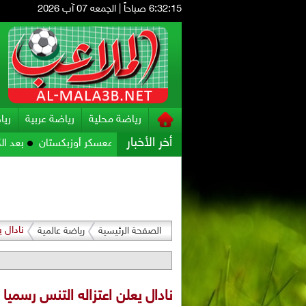
6:32:16 صباحاً
|
الجمعه 07 آب 2026
رياضة محلية
رياضة عربية
ريا
أخر الأخبار
تحضيراته للمواجهة الآسيوية في معسكر أوزبكستان
بعد الكثير من ال
نادال 
الصفحة الرئيسية
رياضة عالمية
نادال يعلن اعتزاله التنس رسميا 