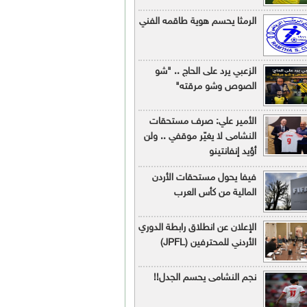
الرمثا يحسم هوية طاقمه الفني
الزعبي يرد على الحاج .. "شو
الصوص وشو مرقته"
الأمير علي: صرف مستحقات
النشامى لا يغيّر موقفي .. ولن
أؤيد إنفانتينو
فيفا يحول مستحقات الأردن
المالية من كأس العرب
الإعلان عن انطلاق رابطة الدوري
الأردني للمحترفين (JPFL)
نجم النشامى يحسم الجدل!!