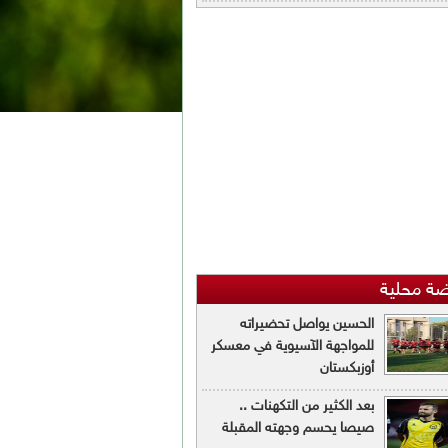
ضة محلية
الحسين يواصل تحضيراته
للمواجهة الآسيوية في معسكر
أوزبكستان
بعد الكثير من التكهنات ..
صيصا يحسم وجهته المقبلة