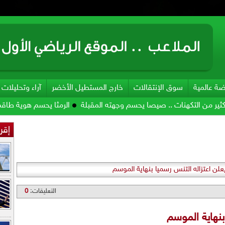
ضة عالمية
سوق الإنتقالات
خارج المستطيل الأخضر
آراء وتحليلات
تكهنات .. صيصا يحسم وجهته المقبلة
الرمثا يحسم هوية طاقمه الفني
إقرأ
يعلن اعتزاله التنس رسميا بنهاية الموسم
التعليقات:
0
بنهاية الموسم