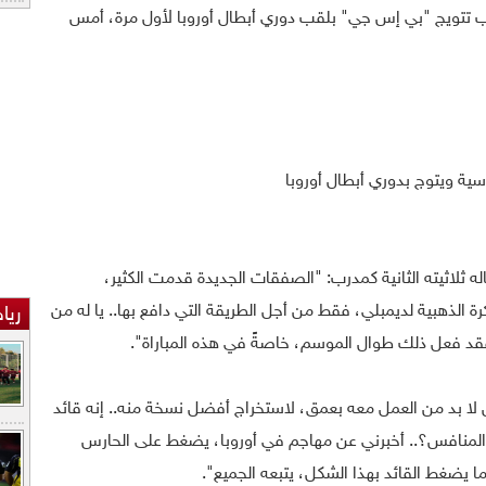
عقب تتويج "بي إس جي" بلقب دوري أبطال أوروبا لأول مرة، أمس
ية ويتوج بدوري أبطال أوروبا
 ثلاثيته الثانية كمدرب: "الصفقات الجديدة قدمت الكثير،
ة الذهبية لديمبلي، فقط من أجل الطريقة التي دافع بها.. يا له من
ريا
قد فعل ذلك طوال الموسم، خاصةً في هذه المباراة".
ن لا بد من العمل معه بعمق، لاستخراج أفضل نسخة منه.. إنه قائد
لمنافس؟.. أخبرني عن مهاجم في أوروبا، يضغط على الحارس
ما يضغط القائد بهذا الشكل، يتبعه الجميع".