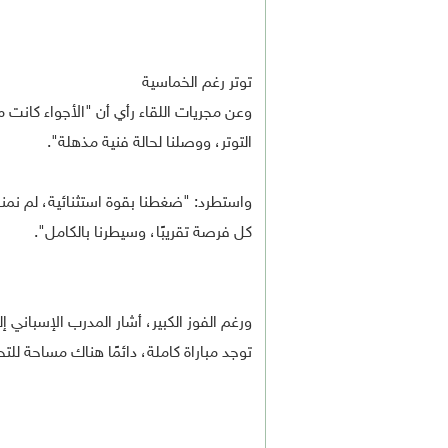
توتر رغم الخماسية
وعن مجريات اللقاء رأي أن "الأجواء كانت 
التوتر، ووصلنا لحالة فنية مذهلة".
واستطرد: "ضغطنا بقوة استثنائية، لم نمنح
كل فرصة تقريبًا، وسيطرنا بالكامل".
ورغم الفوز الكبير، أشار المدرب الإسباني 
توجد مباراة كاملة، دائمًا هناك مساحة للت