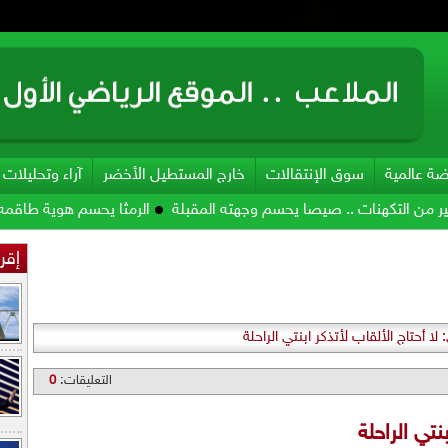
ضة عالمية
سوق الإنتقالات
خارج المستطيل الأخضر
آراء وتحليلات
ت .. صيصا يحسم وجهته المقبلة
الرمثا يحسم هوية طاقمه الفني
الزع
إقرأ
 لا أحتاج الألقاب لأتذكر ابنتي الراحلة
التعليقات:
0
نتي الراحلة