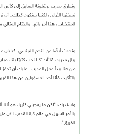
المنتخبات، هذا أمر رائع.. والختام المثال
وتحدث أيضًا عن النجم الفرنسي، كيليان م
ريال مدريد، قائلًا: "كنا نحب كثيرًا بقاء 
من هنا يبدأ عمل المدرب.. عليك أن تحفز 
بالتأكيد، فأنا أحد المسؤولين عن هذا الفري
واستدرك: "لكن ما يعجبني كثيرا، هو أننا أ
بالأمر السهل في عالم كرة القدم.. الآن علي
الفريق".