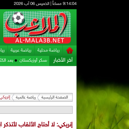
9:14:06 مساءاً
|
الخميس 06 آب 2026
رياضة محلية
رياضة عربية
ريا
أخر الأخبار
راته للمواجهة الآسيوية في معسكر أوزبكستان
بعد الكثير من التكهنا
إنريكي:
الصفحة الرئيسية
رياضة عالمية
إنريكي: لا أحتاج الألقاب لأتذكر اب