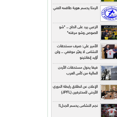
الرمثا يحسم هوية طاقمه الفني
الزعبي يرد على الحاج .. "شو
الصوص وشو مرقته"
الأمير علي: صرف مستحقات
النشامى لا يغيّر موقفي .. ولن
أؤيد إنفانتينو
فيفا يحول مستحقات الأردن
المالية من كأس العرب
الإعلان عن انطلاق رابطة الدوري
الأردني للمحترفين (JPFL)
نجم النشامى يحسم الجدل!!