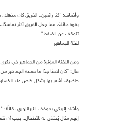
وأضاف: "كنا رائعين.. الفريق كان مذهلا..
بقوة هائلة، مما جعل الفريق أكثر تماسكًا.. 
تتوقف عن الضغط".
لفتة الجماهير
قال: "كان لافتًا جدًا ما فعلته الجماهير من
حاضرة.. أشعر بها بشكل خاص عند الخسارة، رغ
وأشاد إنريكي بموقف النيراتزوري، قائلًا: "أ
إنهم مثال يُحتذى به للأطفال.. يجب أن نت