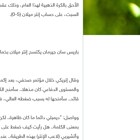
الأحق بالكرة الذهبية لهذا العام، وذلك 
السبت، على حساب إنتر ميلان (5-0).
باريس سان جيرمان يكتسح إنتر ميلان بخماس
وقال إنريكي خلال مؤتمر صحفي، بعد إكماله
والمستوى الدفاعي كان مذهلا.. سأمنح الكر
قائد.. سأمنحها له بسبب ضغطه العالي، ف
وواصل: "ديمبلي دائما ما كان ظاهرة.. لك
بمعنى الكلمة.. هل رأيت كيف ضغط على ا
وأتشيربي (لاعب الإنتر) بهذه الطريقة.. عند