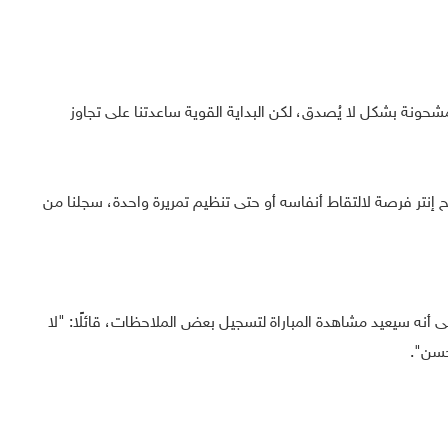
مشحونة بشكل لا يُصدق، لكن البداية القوية ساعدتنا على تجاوز
 إنتر فرصة لالتقاط أنفاسه أو حتى تنظيم تمريرة واحدة، سجلنا من
إلى أنه سيعيد مشاهدة المباراة لتسجيل بعض الملاحظات، قائلًا: "لا
حسن".