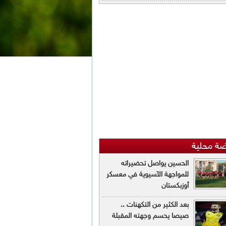
ضة محلية
الحسين يواصل تحضيراته
للمواجهة الآسيوية في معسكر
أوزبكستان
بعد الكثير من التكهنات ..
صيصا يحسم وجهته المقبلة