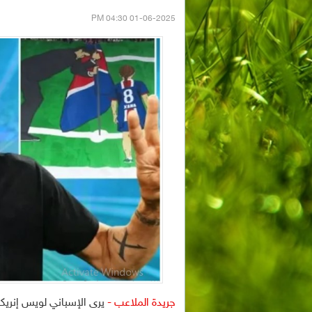
01-06-2025 04:30 PM
جريدة الملاعب -
يرى الإسباني لويس إنريك