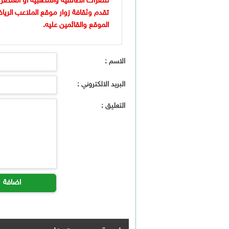
للنعرات الطائفية والمذهبية او العنصر
تقدم وثقافة زوار موقع الملاعب الريا
الموقع والقائمين عليه.
الاسم :
البريد الالكتروني :
التعليق :
اضافة