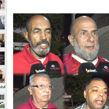
الخاطف