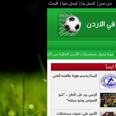
من نحن
اتصل بنا
ارسل خبرا
البحث
ستحقات الأردن المالية من كأس العرب
الإعلان عن انطلاق رابطة الدوري ال
 أيضاً
الرمثا يحسم هوية طاقمه الفني
الزعبي يرد على الحاج .. "شو
الصوص وشو مرقته"
الأمير علي: صرف مستحقات