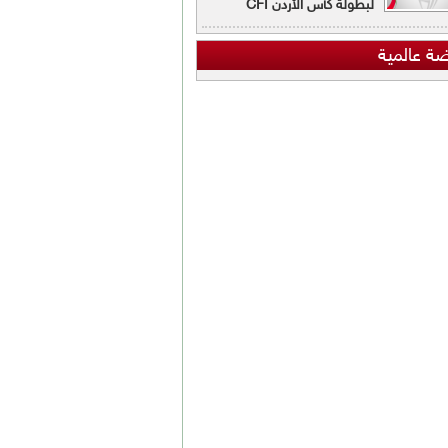
لبطولة كأس الأردن CFI
ضة عالمية