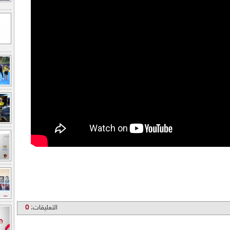
التعليقات:
0