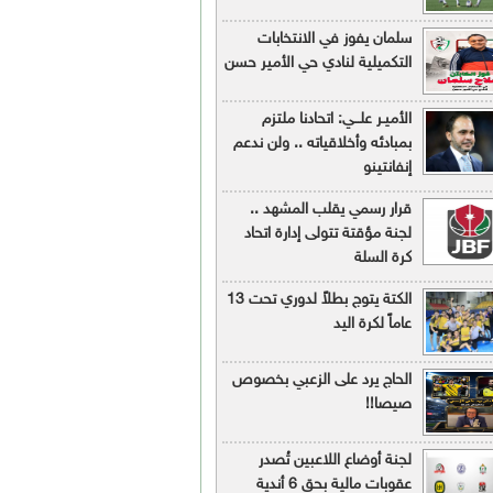
سلمان يفوز في الانتخابات
التكميلية لنادي حي الأمير حسن
الأميـر علـــي: اتحادنا ملتزم
بمبادئه وأخلاقياته .. ولن ندعم
إنفانتينو
قرار رسمي يقلب المشهد ..
لجنة مؤقتة تتولى إدارة اتحاد
كرة السلة
الكتة يتوج بطلاً لدوري تحت 13
عاماً لكرة اليد
الحاج يرد على الزعبي بخصوص
صيصا!!
لجنة أوضاع اللاعبين تُصدر
عقوبات مالية بحق 6 أندية