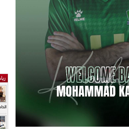
ريا
الخاطف