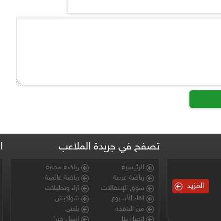
تصفح في جريدة الملاعب
ا
الرئيسية
رياضة محلية
رياضة عربية
رياضة عالمية
المزيد
سوق الإنتقالات
آراء وتحليلات
لقاء الأسبوع
شواكيش
من النافذة
بلنتي
اتصل بنا
ارسل خبرا