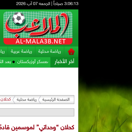
3:06:14 صباحاً
|
الجمعه 07 آب 2026
رياضة محلية
رياضة عربية
ريا
أخر الأخبار
حضيراته للمواجهة الآسيوية في معسكر أوزبكستان
بعد الكثير من الت
كحلان 
الصفحة الرئيسية
رياضة محلية
كحلان “وحداتي” لموسمين قادمًا