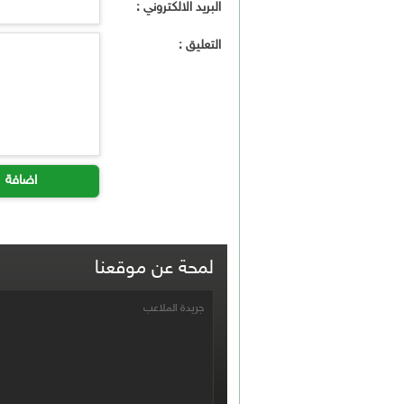
البريد الالكتروني :
التعليق :
اضافة
لمحة عن موقعنا
جريدة الملاعب