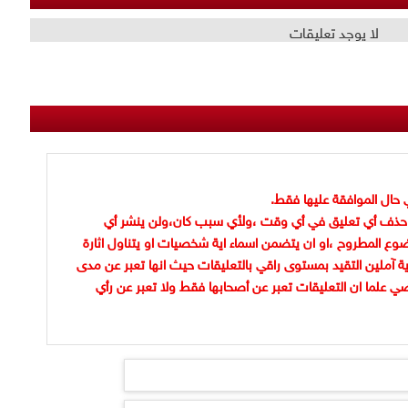
لا يوجد تعليقات
 حال الموافقة عليها فقط.
حذف أي تعليق في أي وقت ،ولأي سبب كان،ولن ينشر أي
وع المطروح ،او ان يتضمن اسماء اية شخصيات او يتناول اثارة
ية آملين التقيد بمستوى راقي بالتعليقات حيث انها تعبر عن مدى
ضي علما ان التعليقات تعبر عن أصحابها فقط ولا تعبر عن رأي