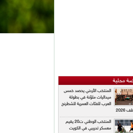
ضة محلية
المنتخب الأردني يحصد خمس
ميداليات ملوّنة في بطولة
العرب للفئات العمرية للشطرنج
 2026
المنتخب الوطني ت20 يقيم
معسكر تدريبي في الكويت