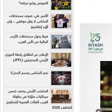
الصوص وشو مرقته"
الأمير علي: صرف مستحقات
النشامى لا يغيّر موقفي .. ولن
أؤيد إنفانتينو
فيفا يحول مستحقات الأردن
المالية من كأس العرب
الإعلان عن انطلاق رابطة الدوري
الأردني للمحترفين (JPFL)
نجم النشامى يحسم الجدل!!
المنتخب الأردني يحصد خمس
ميداليات ملوّنة في بطولة
العرب للفئات العمرية للشطرنج
اطف 2026