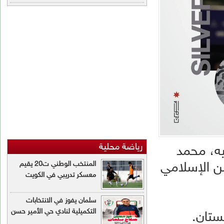
اضة محلية
المنتخب الوطني ت20 يقيم
معسكر تدريبي في الكويت
سلمان يفوز في الانتخابات
التكميلية لنادي حي الأمير حسن