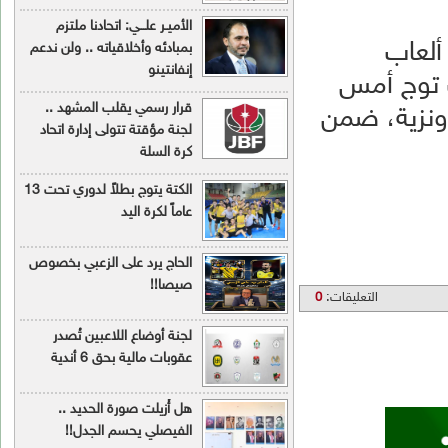
الأميـر علـــي: اتحادنا ملتزم
بمبادئه وأخلاقياته .. ولن ندعم
إنفانتينو
قرار رسمي يقلب المشهد ..
لجنة مؤقتة تتولى إدارة اتحاد
كرة السلة
الكتة يتوج بطلاً لدوري تحت 13
عاماً لكرة اليد
الحاج يرد على الزعبي بخصوص
صيصا!!
لجنة أوضاع اللاعبين تُصدر
عقوبات مالية بحق 6 أندية
هل أُزيلت صورة الحديد ..
الفيصلي يحسم الجدل!!