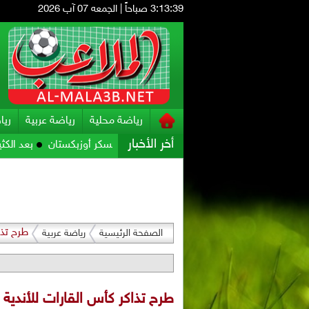
3:13:40 صباحاً
|
الجمعه 07 آب 2026
رياضة محلية
رياضة عربية
ريا
أخر الأخبار
يراته للمواجهة الآسيوية في معسكر أوزبكستان
بعد الكثير من التكهن
طرح تذاكر كأ
الصفحة الرئيسية
رياضة عربية
طرح تذاكر كأس القارات للأندية FIFA قطر 2025 للبيع