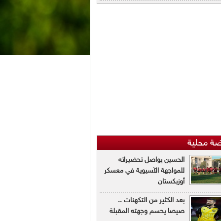
ضة محلية
الحسين يواصل تحضيراته
للمواجهة الآسيوية في معسكر
أوزبكستان
بعد الكثير من التكهنات ..
صيصا يحسم وجهته المقبلة