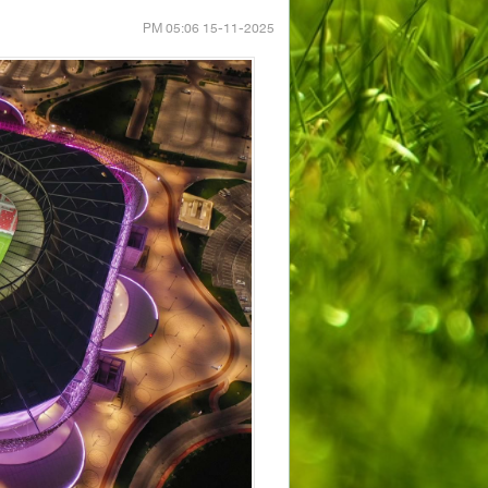
15-11-2025 05:06 PM