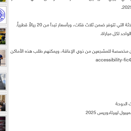
ويمكن للمشجعين شراء تذاكر المباريات الثلاثة التي تتوفر ضمن ثلاث فئات، وبأسعار تبدأ من 20 ريالاً قطرياً.
ماكن مخصصة للمشجعين من ذوي الإعاقة، ويمكنهم طلب هذه الأماكن
accessibility-fi
ول ليبرتادوريس 2025