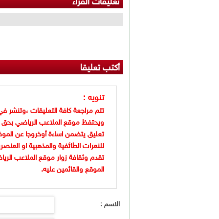
تعليقات القراء
أكتب تعليقا
تنويه :
تتم مراجعة كافة التعليقات ،وتنشر في
ويحتفظ موقع الملاعب الرياضي بحق 
تعليق يتضمن اساءة أوخروجا عن الموض
للنعرات الطائفية والمذهبية او العنصر
تقدم وثقافة زوار موقع الملاعب الريا
الموقع والقائمين عليه.
الاسم :