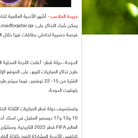
جريدة الملاعب -
أشهر الأندية العالمية ت
يمكن شراء التذاكر على: www.roadtoqatar.qa
فرصة حصرية لحاملي بطاقات فيزا خلال الفترة من 15 إلى 22
بتوقيت الدوحة.
10 و13 و17 ديسمبر المقبل في ا