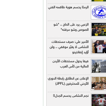
الرمثا يحسم هوية طاقمه الفني
الزعبي يرد على الحاج .. "شو
الصوص وشو مرقته"
الأمير علي: صرف مستحقات
النشامى لا يغيّر موقفي .. ولن
أؤيد إنفانتينو
فيفا يحول مستحقات الأردن
المالية من كأس العرب
الإعلان عن انطلاق رابطة الدوري
الأردني للمحترفين (JPFL)
نجم النشامى يحسم الجدل!!