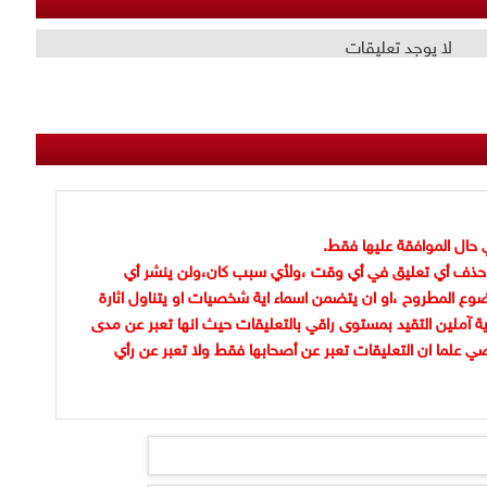
لا يوجد تعليقات
 حال الموافقة عليها فقط.
حذف أي تعليق في أي وقت ،ولأي سبب كان،ولن ينشر أي
وع المطروح ،او ان يتضمن اسماء اية شخصيات او يتناول اثارة
ية آملين التقيد بمستوى راقي بالتعليقات حيث انها تعبر عن مدى
ضي علما ان التعليقات تعبر عن أصحابها فقط ولا تعبر عن رأي