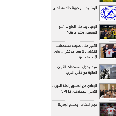
الرمثا يحسم هوية طاقمه الفني
الزعبي يرد على الحاج .. "شو
الصوص وشو مرقته"
الأمير علي: صرف مستحقات
النشامى لا يغيّر موقفي .. ولن
أؤيد إنفانتينو
فيفا يحول مستحقات الأردن
المالية من كأس العرب
الإعلان عن انطلاق رابطة الدوري
الأردني للمحترفين (JPFL)
نجم النشامى يحسم الجدل!!