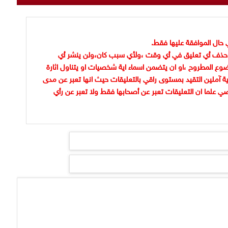
 حال الموافقة عليها فقط.
حذف أي تعليق في أي وقت ،ولأي سبب كان،ولن ينشر أي
وع المطروح ،او ان يتضمن اسماء اية شخصيات او يتناول اثارة
ية آملين التقيد بمستوى راقي بالتعليقات حيث انها تعبر عن مدى
ضي علما ان التعليقات تعبر عن أصحابها فقط ولا تعبر عن رأي