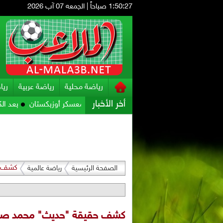
1:50:28 صباحاً
|
الجمعه 07 آب 2026
رياضة محلية
رياضة عربية
ريا
أخر الأخبار
تحضيراته للمواجهة الآسيوية في معسكر أوزبكستان
بعد الكثير من الت
كشف ح
الصفحة الرئيسية
رياضة عالمية
كشف حقيقة "حديث" محمد صلا