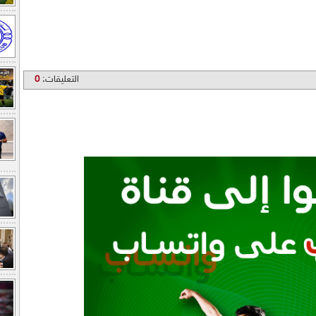
التعليقات:
0