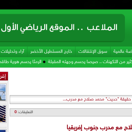
ضة عالمية
سوق الإنتقالات
خارج المستطيل الأخضر
آراء وتحليلات
كهنات .. صيصا يحسم وجهته المقبلة
الرمثا يحسم هوية طاقمه الفني
إقرأ
قيقة "حديث" محمد صلاح مع مدرب...
التعليقات:
0
ح مع مدرب جنوب إفريقيا