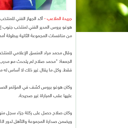
جريدة الملاعب -
أكد الجهاز الفني للمنتخ
هوغو بروس المدير الفني لمنتخب جنوب إفري
من منافسات المجموعة الثانية ببطولة أمم إ
وقال محمد مراد المنسق الإعلامي للمنتخ
الجمعة: "محمد صلاح لم يتحدث مع مدرب جنو
فقط. وكل ما يقال غير ذلك لا أساس له م
وكان هوغو بروس كشف في المؤتمر الصحفي
عليها عقب المباراة غير صحيحة.
وكان صلاح حصل على ركلة جزاء سجل منها
ويضمن صدارة المجموعة والتأهل لدور الـ16.