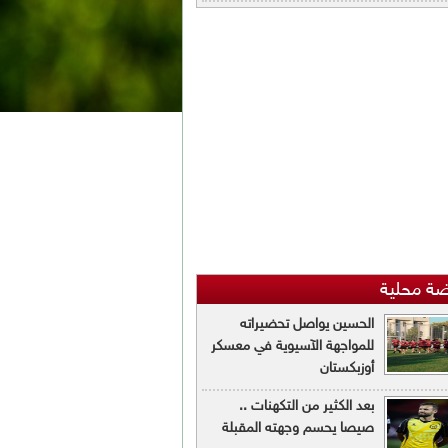
ضة محلية
الحسين يواصل تحضيراته
للمواجهة الآسيوية في معسكر
أوزبكستان
بعد الكثير من التكهنات ..
صيصا يحسم وجهته المقبلة