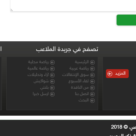
تصفح في جريدة الملاعب
ا
الرئيسية
رياضة محلية
رياضة عربية
رياضة عالمية
المزيد
سوق الإنتقالات
آراء وتحليلات
لقاء الأسبوع
شواكيش
من النافذة
بلنتي
اتصل بنا
ارسل خبرا
البحث
© 2018