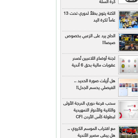
كرة السلة
الكتة يتوج بطلاً لدوري تحت 13
عاماً لكرة اليد
الحاج يرد على الزعبي بخصوص
صيصا!!
لجنة أوضاع اللاعبين تُصدر
عقوبات مالية بحق 6 أندية
هل أُزيلت صورة الحديد ..
الفيصلي يحسم الجدل!!
سحب قرعة دوري الدرجة الأولى
والثانية والأدوار التمهيدية
لبطولة كأس الأردن CFI
مع اقتراب الموسم الكروي ..
هل يبقى مصير الأندية