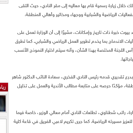
لك خلال زيارة رسمية قام بها معاليه إلى مقر النادي، حيث التقى
الفعاليات الرياضية والشبابية ووجهاء ومخاتير وأهالي المنطقة.
ُعد بيوت خبرة ذات تاريخ وإمكانات، مشيرًا إلى أن الوزارة تعمل على
ت الاندماج بما يخدم تطوير العمل الرياضي والشبابي. كما تطرق
س اللجنة المختصة بهذا الشأن، وأنه سيتم اختيار النموذج الأنسب
اجاتها.
 بدرع تقديري قدمه رئيس النادي الفخري، سعادة النائب الدكتور شاهر
نطقة، مؤكدًا حرصه على متابعة مطالب الأندية والعمل على تذليل
ريا
 راتب شطناوي، تطلعات النادي أمام معالي الوزير، خاصة فيما
يز مسيرته الرياضية. كما جرى تكريم لاعبي الفريق في قاعة كلية