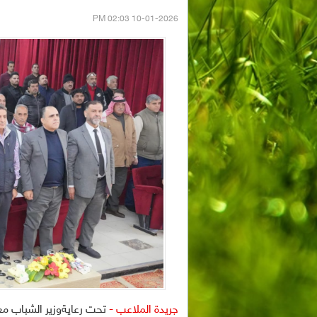
10-01-2026 02:03 PM
جريدة الملاعب -
تحت رعايةوزير الشباب معا