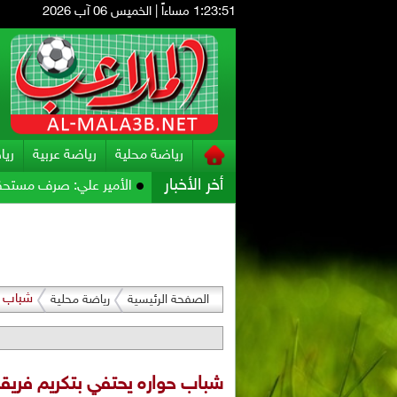
1:23:53 مساءاً
|
الخميس 06 آب 2026
رياضة محلية
رياضة عربية
ريا
أخر الأخبار
 .. "شو الصوص وشو مرقته"
الأمير علي: صرف مستحقات النشامى لا يغيّر
شباب ح
الصفحة الرئيسية
رياضة محلية
شباب حواره يحتفي بتكريم فريق