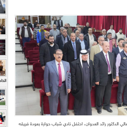
الخاطف
لي الدكتور رائد العدوان، احتفل نادي شباب حوارة بعودة فريقه