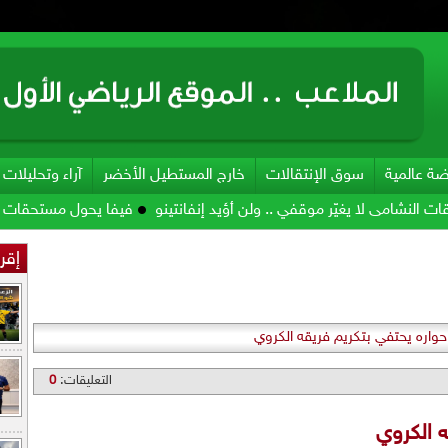
ضة عالمية
سوق الإنتقالات
خارج المستطيل الأخضر
آراء وتحليلات
 موقفي .. ولن أؤيد إنفانتينو
فيفا يحول مستحقات الأردن المالية من 
إقرأ
واره يحتفي بتكريم فريقه الكروي
التعليقات:
0
ه الكروي