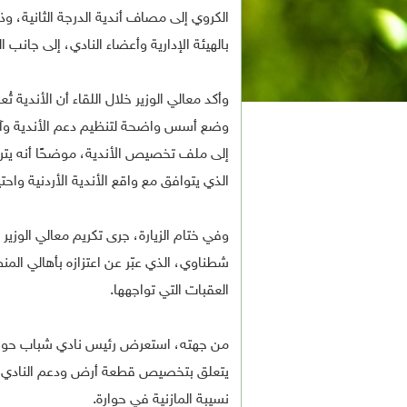
الكروي إلى مصاف أندية الدرجة الثانية، وذ
بالهيئة الإدارية وأعضاء النادي، إلى جانب 
وأكد معالي الوزير خلال اللقاء أن الأندية ت
وضع أسس واضحة لتنظيم دعم الأندية وآليا
إلى ملف تخصيص الأندية، موضحًا أنه يترأ
الذي يتوافق مع واقع الأندية الأردنية واحتي
وفي ختام الزيارة، جرى تكريم معالي الوزير
شطناوي، الذي عبّر عن اعتزازه بأهالي الم
العقبات التي تواجهها.
من جهته، استعرض رئيس نادي شباب حوارة،
يتعلق بتخصيص قطعة أرض ودعم النادي لتعز
نسيبة المازنية في حوارة.