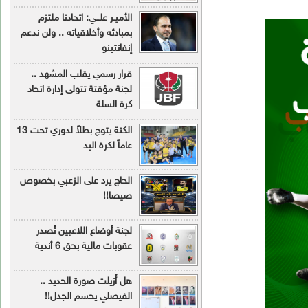
الأميـر علـــي: اتحادنا ملتزم
بمبادئه وأخلاقياته .. ولن ندعم
إنفانتينو
قرار رسمي يقلب المشهد ..
لجنة مؤقتة تتولى إدارة اتحاد
كرة السلة
الكتة يتوج بطلاً لدوري تحت 13
عاماً لكرة اليد
الحاج يرد على الزعبي بخصوص
صيصا!!
لجنة أوضاع اللاعبين تُصدر
عقوبات مالية بحق 6 أندية
هل أُزيلت صورة الحديد ..
الفيصلي يحسم الجدل!!