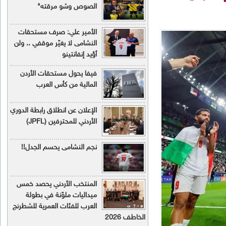
الصوص وشو مرقته"
الأمير علي: صرف مستحقات
النشامى لا يغيّر موقفي .. ولن
أؤيد إنفانتينو
فيفا يحول مستحقات الأردن
المالية من كأس العرب
الإعلان عن انطلاق رابطة الدوري
الأردني للمحترفين (JPFL)
نجم النشامى يحسم الجدل!!
المنتخب الأردني يحصد خمس
ميداليات ملوّنة في بطولة
العرب للفئات العمرية للشطرنج
اطف 2026