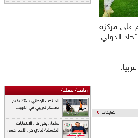
اضة محلية
المنتخب الوطني ت20 يقيم
معسكر تدريبي في الكويت
سلمان يفوز في الانتخابات
التكميلية لنادي حي الأمير حسن