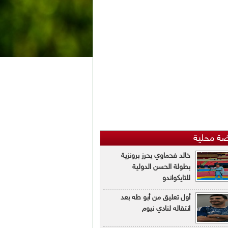
ضة محلية
خالد فحماوي يحرز برونزية
بطولة الحسن الدولية
للتايكواندو
أول تعليق من أبو طه بعد
انتقاله لنادي نيوم