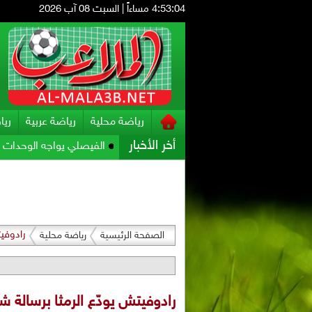
4:53:05 مساءاً
|
السبت 08 آب 2026
رياضة محلية
رياضة عربية
ريا
أخر الأخبار
الفيصلي يواجه الوحدات .. والحسين يل
رادوفيت
الصفحة الرئيسية
رياضة محلية
رادوفيتش يودّع الرمثا برسالة ش