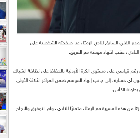
مدير الفني السابق لنادي الرمثا، عبر صفحته الشخصية على
لنادي، عقب انتهاء مهمته مع الفريق.
رقم قياسي على مستوى الكرة الأردنية بالحفاظ على نظافة الشباك
ت متتالية، وخوض 19 مباراة دون أي خسارة، إلى جانب إنهاء الموسم ضمن المراكز الثلاثة الأولى
 بطولة الكأس.
ا من هذه المسيرة مع الرمثا، متمنيًا للنادي دوام التوفيق والنجاح