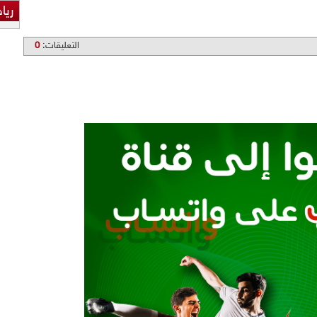
ريا
التعليقات:
0