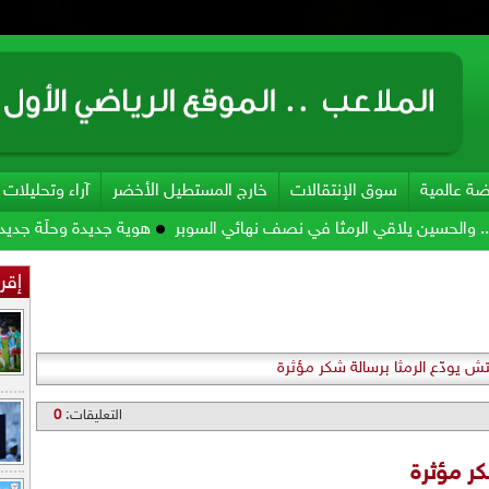
ضة عالمية
سوق الإنتقالات
خارج المستطيل الأخضر
آراء وتحليلات
اقي الرمثا في نصف نهائي السوبر
هوية جديدة وحلّة جديدة لكأس السوبر
إقرأ
ش يودّع الرمثا برسالة شكر مؤثرة
التعليقات:
0
كر مؤثرة