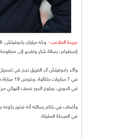
جريدة الملاعب -
وجّه ميليان رادوفيتش، ال
إنستغرام، رسالة شكر وتقدير إلى منظومة ا
وأكد رادوفيتش أن الفريق نجح في تسجيل 
في 7 مباريا
في الدوري، وبلوغ الدور نصف النهائي من
وأضاف في ختام رسالته أنه فخور بكونه جزءً
في المرحلة المقبلة.