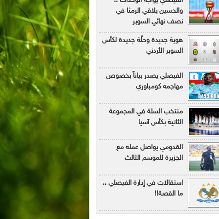
الفيصلي يواجه الوحدات ..
والحسين يلاقي الرمثا في
نصف نهائي السوبر
هوية جديدة وحلّة جديدة لكأس
السوبر الأردني
الفيصلي يصدر بياناً بخصوص
مهاجمه كومباوري
منتخب السلة في المجموعة
الثانية بكأس آسيا
القدومي يواصل عمله مع
الجزيرة للموسم الثالث
استقالات في إدارة الفيصلي ..
ما القصة!!