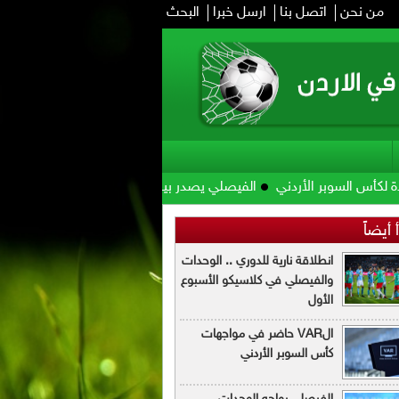
من نحن
اتصل بنا
ارسل خبرا
البحث
 الأردني
الفيصلي يصدر بياناً بخصوص مهاجمه كومباوري
منتخب الس
 أيضاً
انطلاقة نارية للدوري .. الوحدات
والفيصلي في كلاسيكو الأسبوع
الأول
الVAR حاضر في مواجهات
كأس السوبر الأردني