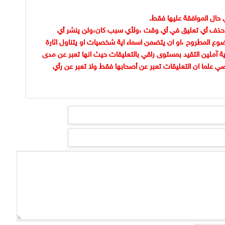
 حال الموافقة عليها فقط.
حذف أي تعليق في أي وقت ،ولأي سبب كان،ولن ينشر أي
وع المطروح ،او ان يتضمن اسماء اية شخصيات او يتناول اثارة
ية آملين التقيد بمستوى راقي بالتعليقات حيث انها تعبر عن مدى
ضي علما ان التعليقات تعبر عن أصحابها فقط ولا تعبر عن رأي