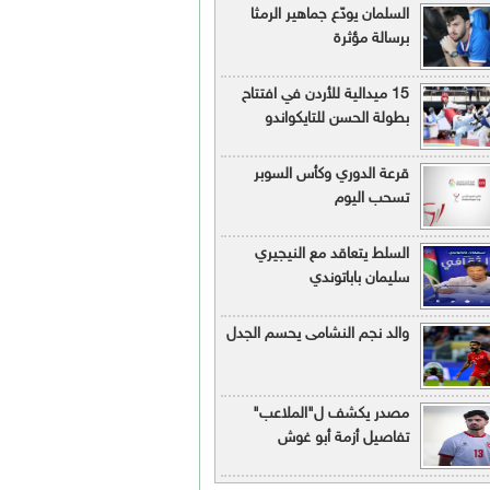
السلمان يودّع جماهير الرمثا
برسالة مؤثرة
15 ميدالية للأردن في افتتاح
بطولة الحسن للتايكواندو
قرعة الدوري وكأس السوبر
تسحب اليوم
السلط يتعاقد مع النيجيري
سليمان باباتوندي
والد نجم النشامى يحسم الجدل
مصدر يكشف ل"الملاعب"
تفاصيل أزمة أبو غوش