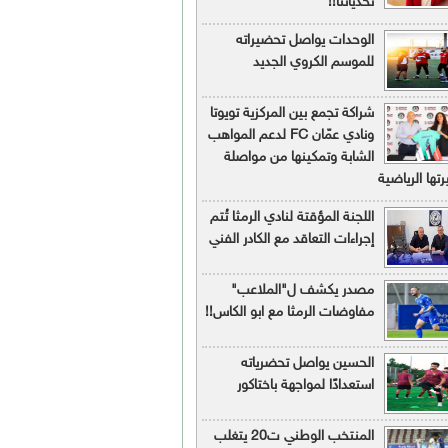
تحدياتنا!!
الوحدات يواصل تحضيراته
للموسم الكروي الجديد
شراكة تجمع بين المركزية تويوتا
ونادي عمّان FC لدعم المواهب
الشابة وتمكينها من مواصلة
تها الرياضية
اللجنة المؤقتة لنادي الرمثا تُتم
إجراءات التعاقد مع الكادر الفني
مصدر يكشف ل"الملاعب"
مفاوضات الرمثا مع ابو الكاس!!
الحسين يواصل تحضرياته
استعدادًا لمواجهة باختاكور
المنتخب الوطني ت20 يتغلب