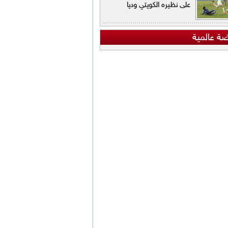
على نظيره الكويتي وديا
ضة عالمية