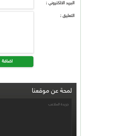
البريد الالكتروني :
التعليق :
اضافة
لمحة عن موقعنا
جريدة الملاعب