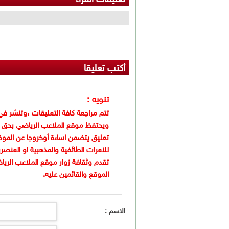
تعليقات القراء
أكتب تعليقا
تنويه :
تتم مراجعة كافة التعليقات ،وتنشر في
ويحتفظ موقع الملاعب الرياضي بحق 
تعليق يتضمن اساءة أوخروجا عن الموض
للنعرات الطائفية والمذهبية او العنصر
تقدم وثقافة زوار موقع الملاعب الريا
الموقع والقائمين عليه.
الاسم :