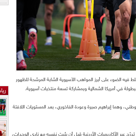
FIF تقريرًا سلط فيه الضوء على أبرز المواهب الآسيوية الشابة المرشحة للظهور
ريا
وطني، وهما إبراهيم صبرة وعودة الفاخوري، بعد المستويات اللافتة
 تدرّج عبر الأكاديميات الأردنية قبل أن يثبت نفسه مع نادي الوحدات،