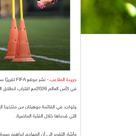
جريدة الملاعب -
نشر موقع A
في كأس العالم 2026مع اقتراب انطلاق البطولة في أمريكا الشمالية وبمشاركة تسعة منتخبات آسيوية.
وتواجد في القائمة موهبتان من منتخبنا ال
التي قدماها خلال الفترة الماضية.
وأشار التقرير إلى أن المهاجم إبراهيم صبرة