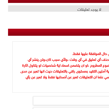
لا يوجد تعليقات
 حال الموافقة عليها فقط.
حذف أي تعليق في أي وقت ،ولأي سبب كان،ولن ينشر أي
وع المطروح ،او ان يتضمن اسماء اية شخصيات او يتناول اثارة
ية آملين التقيد بمستوى راقي بالتعليقات حيث انها تعبر عن مدى
ضي علما ان التعليقات تعبر عن أصحابها فقط ولا تعبر عن رأي