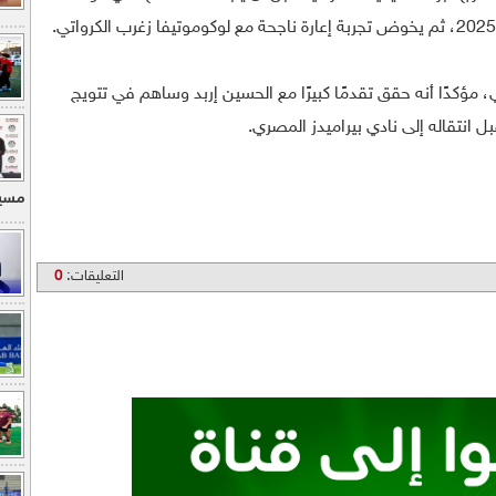
، مؤكدًا أنه حقق تقدمًا كبيرًا مع الحسين إربد وساهم في تتويج
مسير
التعليقات:
0