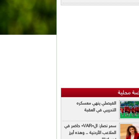
ضة محلية
الفيصلي ينهي معسكره
التدريبي في العقبة
سمر نصار: ال«VAR» حاضر في
الملاعب الأردنية .. وهذه أبرز