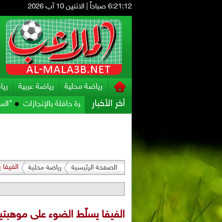
6:21:13 صباحاً
|
الاثنين 10 آب 2026
رياضة محلية
رياضة عربية
ريا
أخر الأخبار
سيرة حافلة بالإنجازات
"السينسي" سلطان
الفيفا 
الصفحة الرئيسية
رياضة محلية
الفيفا يسلّط الضوء على موهبتين أ