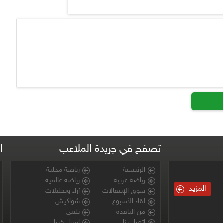
تصفح في جريدة الملاعب
ا
الرئيسية
رياضة محلية
رياضة عربية
رياضة عالمية
المزيد
سوق الإنتقالات
آراء وتحليلات
لقاء الأسبوع
شواكيش
من النافذة
بلنتي
اتصل بنا
ارسل خبرا