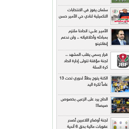
سلمان يفوز في الانتخابات
التكميلية لنادي حي الأمير حسن
الأميـر علـــي: اتحادنا ملتزم
بمبادئه وأخلاقياته .. ولن ندعم
إنفانتينو
قرار رسمي يقلب المشهد ..
لجنة مؤقتة تتولى إدارة اتحاد
كرة السلة
الكتة يتوج بطلاً لدوري تحت 13
عاماً لكرة اليد
الحاج يرد على الزعبي بخصوص
صيصا!!
لجنة أوضاع اللاعبين تُصدر
عقوبات مالية بحق 6 أندية