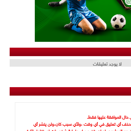
لا يوجد تعليقات
 حال الموافقة عليها فقط.
حذف أي تعليق في أي وقت ،ولأي سبب كان،ولن ينشر أي