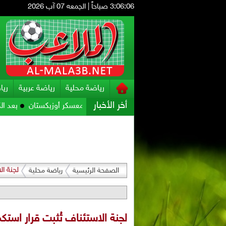
3:06:07 صباحاً
|
الجمعه 07 آب 2026
رياضة محلية
رياضة عربية
ريا
أخر الأخبار
 تحضيراته للمواجهة الآسيوية في معسكر أوزبكستان
بعد الكثير من ال
لجنة ال
الصفحة الرئيسية
رياضة محلية
لجنة الاستئناف تُثبت قرار استكم