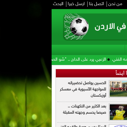
من نحن
اتصل بنا
ارسل خبرا
البحث
الزعبي يرد على الحاج .. "شو الصوص وشو مرقته"
الأمير علي: صرف مس
 أيضاً
الحسين يواصل تحضيراته
للمواجهة الآسيوية في معسكر
أوزبكستان
بعد الكثير من التكهنات ..
صيصا يحسم وجهته المقبلة