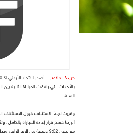
جريدة الملاعب -
أصدر الاتحاد الأردني لكرة
السلة.
وقررت لجنة الاستئناف قبول الاستئناف ال
أبرزها فسخ قرار إعادة المباراة بالكامل، 
مع تبقي 9:02 دقيقة من الربع الرابع، وبذات طاقم التحكيم والإجراءات السابقة.