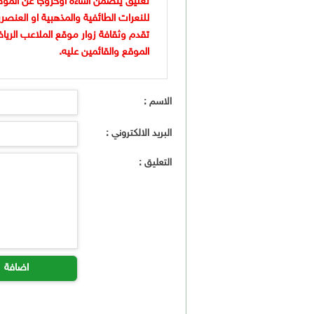
تعليق يتضمن اساءة أوخروجا عن الموض
للنعرات الطائفية والمذهبية او العنصر
تقدم وثقافة زوار موقع الملاعب الريا
الموقع والقائمين عليه.
الاسم :
البريد الالكتروني :
التعليق :
اضافة