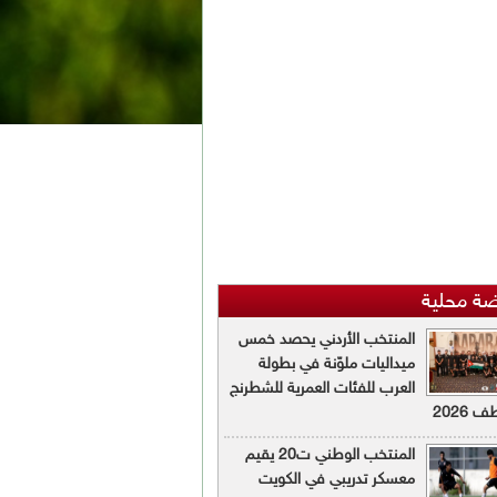
ضة محلية
المنتخب الأردني يحصد خمس
ميداليات ملوّنة في بطولة
العرب للفئات العمرية للشطرنج
 2026
المنتخب الوطني ت20 يقيم
معسكر تدريبي في الكويت