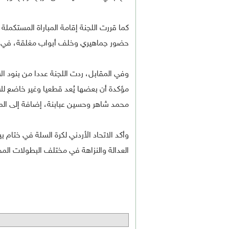
كما قررت اللجنة إقامة المباراة المستكملة، 
حضور جماهيري وخلف أبواب مغلقة، في خ
وفي المقابل، ردت اللجنة عددا من بنود ال
مؤكدة أن بعضها يُعد قطعيا وغير خاضع للا
محمد شاهر وحسين عبابنة، إضافة إلى المد
وأكد الاتحاد الأردني لكرة السلة في ختام ب
العدالة والنزاهة في مختلف البطولات المح