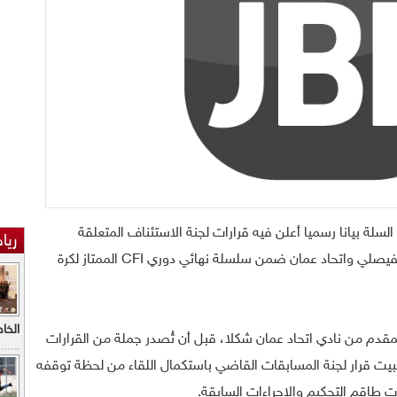
 السلة بيانا رسميا أعلن فيه قرارات لجنة الاستئناف المتعلقة
ريا
بالأحداث التي رافقت المباراة الثانية بين الفيصلي واتحاد عمان ضمن سلسلة نهائي دوري CFI الممتاز لكرة
الخاطف
مقدم من نادي اتحاد عمان شكلا، قبل أن تُصدر جملة من القرارات
وتثبيت قرار لجنة المسابقات القاضي باستكمال اللقاء من لحظة توقفه