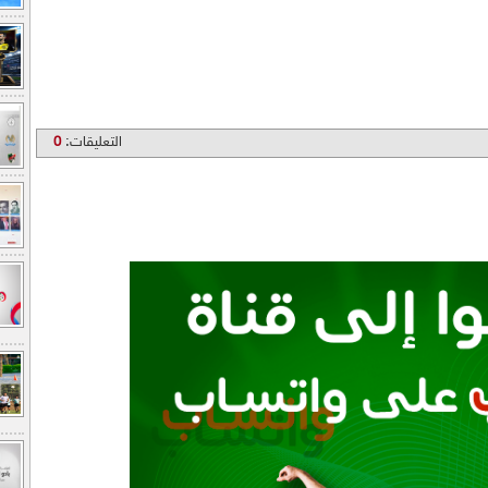
التعليقات:
0