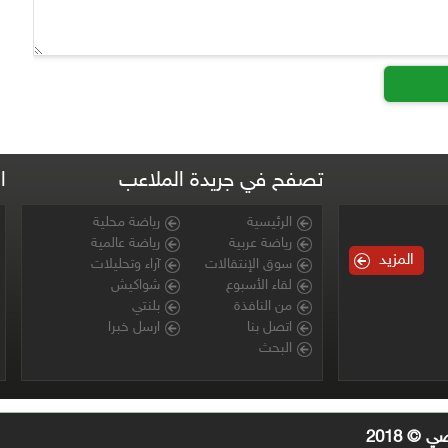
تصفح في جريدة الملاعب
ا
الرئيسية
رياضة محلية
رياضة عربية
رياضة عالمية
المزيد
سوق الإنتقالات
آراء وتحليلات
لقاء الأسبوع
شواكيش
من النافذة
بلنتي
اتصل بنا
ارسل خبرا
البحث
© 2018