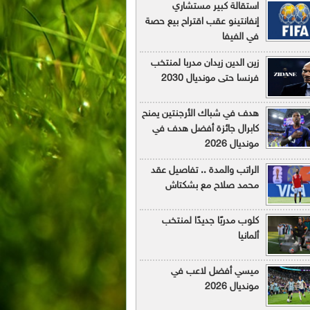
استقالة كبير مستشاري
إنفانتينو عقب اقتراح بيع حصة
في الفيفا
زين الدين زيدان مدربا لمنتخب
فرنسا حتى مونديال 2030
هدف في شباك الأرجنتين يمنح
كابرال جائزة أفضل هدف في
مونديال 2026
الراتب والمدة .. تفاصيل عقد
محمد صلاح مع بشكتاش
كلوب مدربًا جديدًا لمنتخب
ألمانيا
ميسي أفضل لاعب في
مونديال 2026