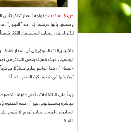
جريدة الملاعب -
وصفتها بأنها مرتفعة إلى حد "الابتزاز
للأثرياء على حساب المشجعين الأكثر شغفاً باللعبة،
«فيفا» أن هذا الواقع يطرح تساؤلاً جوهرياً
توظيفها في تطوير كرة القدم عالمياً؟
ورداً على الانتقادات، أعلن «فيفا» تخص
مباشرة بمنتخباتهم، غير أن هذه الخطوة و
المبادرة، واعتماد معايير توزيع لا تقوم ع
اللعبة.