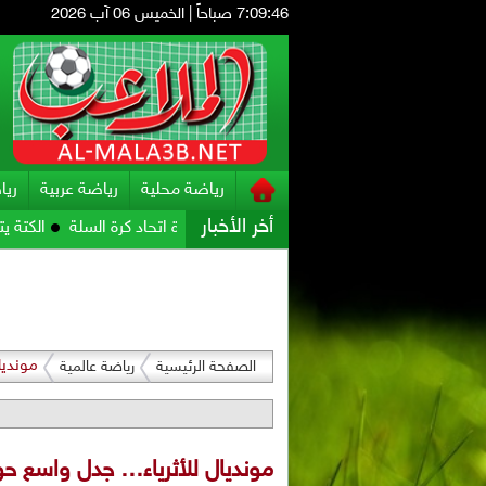
7:09:47 صباحاً
|
الخميس 06 آب 2026
رياضة محلية
رياضة عربية
ريا
أخر الأخبار
 المشهد .. لجنة مؤقتة تتولى إدارة اتحاد كرة السلة
الكتة يتوج بطلاً لدوري تحت 13 
مونديا
الصفحة الرئيسية
رياضة عالمية
مونديال للأثرياء… جدل واسع حول أ