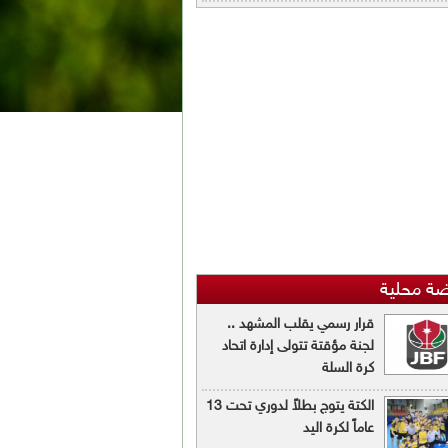
ضة محلية
قرار رسمي يقلب المشهد ..
لجنة مؤقتة تتولى إدارة اتحاد
كرة السلة
الكتة يتوج بطلاً لدوري تحت 13
عاماً لكرة اليد