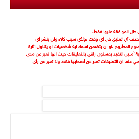
 حال الموافقة عليها فقط.
حذف أي تعليق في أي وقت ،ولأي سبب كان،ولن ينشر أي
وع المطروح ،او ان يتضمن اسماء اية شخصيات او يتناول اثارة
ية آملين التقيد بمستوى راقي بالتعليقات حيث انها تعبر عن مدى
ضي علما ان التعليقات تعبر عن أصحابها فقط ولا تعبر عن رأي