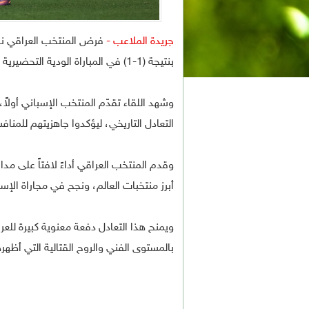
جريدة الملاعب -
فرض المنتخب العراقي نفسه 
بنتيجة (1-1) في المباراة الودية التحضيرية لكأس العالم.
وشهد اللقاء تقدّم المنتخب الإسباني أولا
التعادل التاريخي، ليؤكدوا جاهزيتهم للمناف
وقدم المنتخب العراقي أداءً لافتاً على مد
أبرز منتخبات العالم، ونجح في مجاراة ال
ويمنح هذا التعادل دفعة معنوية كبيرة لل
بالمستوى الفني والروح القتالية التي أظهر