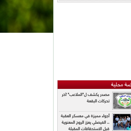
ضة محلية
مصدر يكشف ل"الملاعب" آخر
تحركات البقعة
أجواء مميزة في معسكر العقبة
.. الفيصلي يعزز الروح المعنوية
قبل الاستحقاقات المقبلة