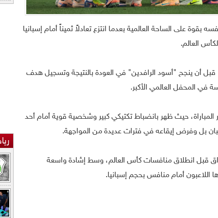
بقوة على الساحة العالمية بعدما انتزع تعادلاً ثميناً أمام إسبانيا
ً، قبل أن ينجح "أسود الرافدين" في العودة بالنتيجة وتسجيل هدف
سة في المحفل العالمي الأكبر.
ار المباراة، حيث ظهر بانضباط تكتيكي كبير وشخصية قوية أمام أحد
إسبان بل وفرض إيقاعه في فترات عديدة من المواجهة.
ريا
عراق قبل انطلاق منافسات كأس العالم، وسط إشادة واسعة
ها اللاعبون أمام منافس بحجم إسبانيا.