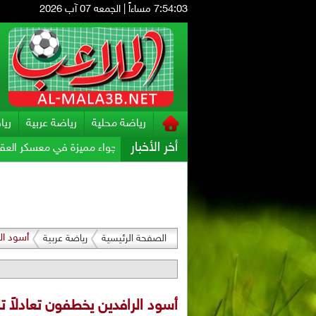
7:54:04 مساءاً
|
الجمعه 07 آب 2026
رياضة محلية
رياضة عربية
ريا
أخر الأخبار
لملاعب" آخر تحركات البقعة
أجواء مميزة في معسكر العقبة .. الفيصلي
أسود الر
الصفحة الرئيسية
رياضة عربية
أسود الرافدين يخطفون تعادلاً تار