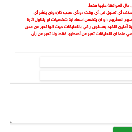
 حال الموافقة عليها فقط.
حذف أي تعليق في أي وقت ،ولأي سبب كان،ولن ينشر أي
وع المطروح ،او ان يتضمن اسماء اية شخصيات او يتناول اثارة
ية آملين التقيد بمستوى راقي بالتعليقات حيث انها تعبر عن مدى
ضي علما ان التعليقات تعبر عن أصحابها فقط ولا تعبر عن رأي