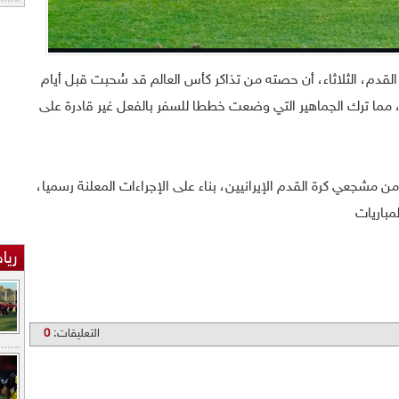
ة القدم، الثلاثاء، أن حصته من تذاكر كأس العالم قد سُحبت قبل أيام
م، مما ترك الجماهير التي وضعت خططا للسفر بالفعل غير قادرة على
 مشجعي كرة القدم الإيرانيين، بناء على الإجراءات المعلنة رسميا،
مباريات
ريا
التعليقات:
0