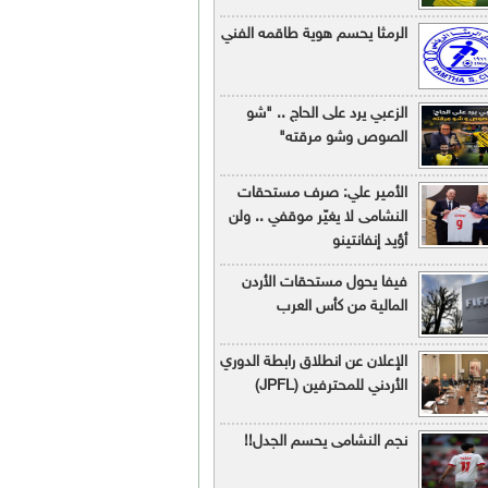
الرمثا يحسم هوية طاقمه الفني
الزعبي يرد على الحاج .. "شو
الصوص وشو مرقته"
الأمير علي: صرف مستحقات
النشامى لا يغيّر موقفي .. ولن
أؤيد إنفانتينو
فيفا يحول مستحقات الأردن
المالية من كأس العرب
الإعلان عن انطلاق رابطة الدوري
الأردني للمحترفين (JPFL)
نجم النشامى يحسم الجدل!!