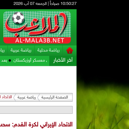
10:50:28 صباحاً
|
الجمعه 07 آب 2026
رياضة محلية
رياضة عربية
ريا
أخر الأخبار
ل تحضيراته للمواجهة الآسيوية في معسكر أوزبكستان
بعد الكثير من ا
الاتحاد
الصفحة الرئيسية
رياضة عربية
الاتحاد الإيراني لكرة القدم: س