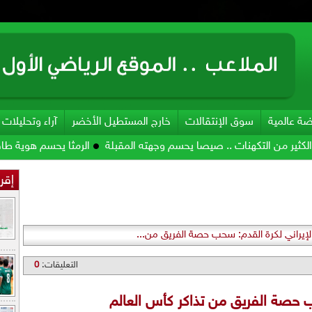
ضة عالمية
سوق الإنتقالات
خارج المستطيل الأخضر
آراء وتحليلات
لتكهنات .. صيصا يحسم وجهته المقبلة
الرمثا يحسم هوية طاقمه الفني
إقرأ
 الإيراني لكرة القدم: سحب حصة الفريق من...
التعليقات:
0
حب حصة الفريق من تذاكر كأس العالم