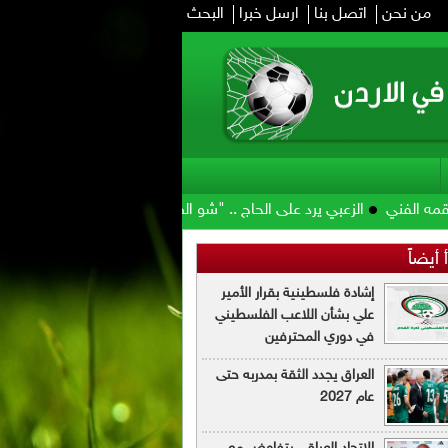
من نحن
اتصل بنا
ارسل خبرا
البحث
الزعبي يرد على الحاج .. "شو الصوص وشو مرقته"
الأمير علي: صرف م
 أيضاً
إشادة فلسطينية بقرار الأمير
علي بشأن اللاعب الفلسطيني
في دوري المحترفين
العراق يجدد الثقة بمدربه حتى
عام 2027