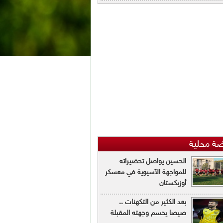
ضة محلية
الحسين يواصل تحضيراته
للمواجهة الآسيوية في معسكر
أوزبكستان
بعد الكثير من التكهنات ..
صيصا يحسم وجهته المقبلة