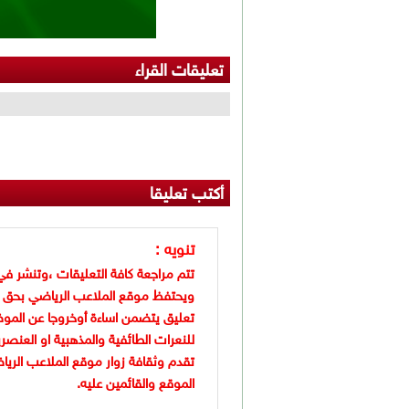
تعليقات القراء
أكتب تعليقا
تنويه :
تتم مراجعة كافة التعليقات ،وتنشر في
ويحتفظ موقع الملاعب الرياضي بحق 
تعليق يتضمن اساءة أوخروجا عن الموض
للنعرات الطائفية والمذهبية او العنصر
تقدم وثقافة زوار موقع الملاعب الريا
الموقع والقائمين عليه.