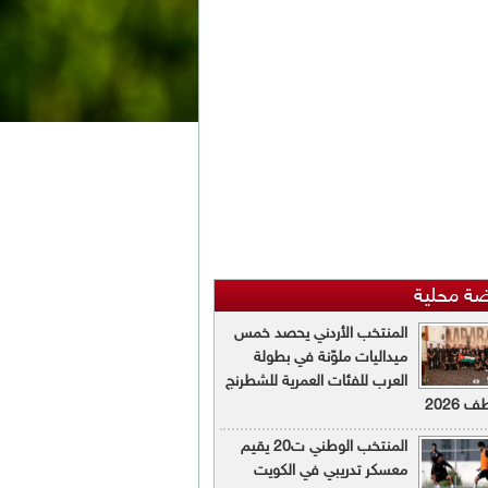
ضة محلية
المنتخب الأردني يحصد خمس
ميداليات ملوّنة في بطولة
العرب للفئات العمرية للشطرنج
 2026
المنتخب الوطني ت20 يقيم
معسكر تدريبي في الكويت