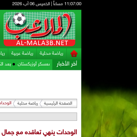
11:07:01 مساءاً
|
الخميس 06 آب 2026
رياضة محلية
رياضة عربية
ريا
أخر الأخبار
حضيراته للمواجهة الآسيوية في معسكر أوزبكستان
بعد الكثير من التك
الوحدا
الصفحة الرئيسية
رياضة محلية
الوحدات ينهي تعاقده مع جمال 