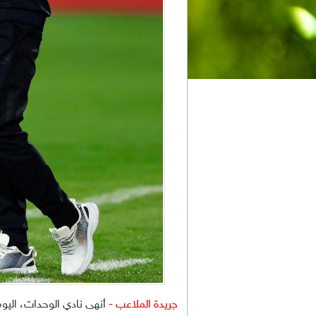
جريدة الملاعب -
أنهى نادي الوحدات، اليوم