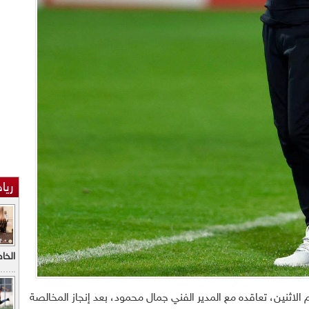
ريا
الخاطف
 الاثنين، تعاقده مع المدير الفني جمال محمود، بعد إنجاز المخالصة