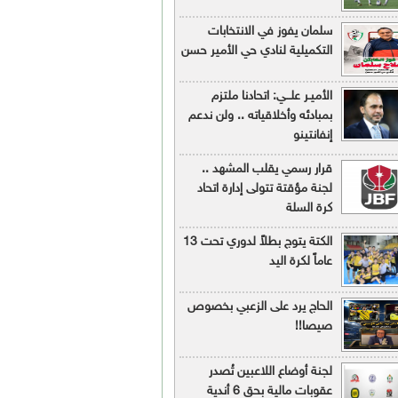
سلمان يفوز في الانتخابات
التكميلية لنادي حي الأمير حسن
الأميـر علـــي: اتحادنا ملتزم
بمبادئه وأخلاقياته .. ولن ندعم
إنفانتينو
قرار رسمي يقلب المشهد ..
لجنة مؤقتة تتولى إدارة اتحاد
كرة السلة
الكتة يتوج بطلاً لدوري تحت 13
عاماً لكرة اليد
الحاج يرد على الزعبي بخصوص
صيصا!!
لجنة أوضاع اللاعبين تُصدر
عقوبات مالية بحق 6 أندية