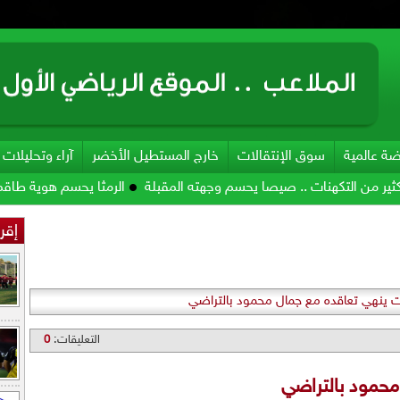
ضة عالمية
سوق الإنتقالات
خارج المستطيل الأخضر
آراء وتحليلات
هنات .. صيصا يحسم وجهته المقبلة
الرمثا يحسم هوية طاقمه الفني
ا
إقرأ
ت ينهي تعاقده مع جمال محمود بالتراضي
التعليقات:
0
محمود بالتراضي