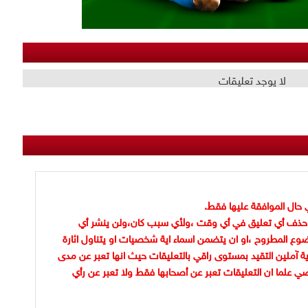
لا يوجد تعليقات
 حال الموافقة عليها فقط.
حذف أي تعليق في أي وقت ،ولأي سبب كان،ولن ينشر أي
وع المطروح ،او ان يتضمن اسماء اية شخصيات او يتناول اثارة
ية آملين التقيد بمستوى راقي بالتعليقات حيث انها تعبر عن مدى
ضي علما ان التعليقات تعبر عن أصحابها فقط ولا تعبر عن رأي