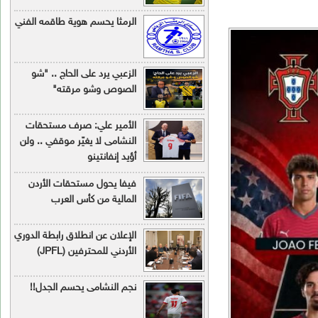
الرمثا يحسم هوية طاقمه الفني
الزعبي يرد على الحاج .. "شو
الصوص وشو مرقته"
الأمير علي: صرف مستحقات
النشامى لا يغيّر موقفي .. ولن
أؤيد إنفانتينو
فيفا يحول مستحقات الأردن
المالية من كأس العرب
الإعلان عن انطلاق رابطة الدوري
الأردني للمحترفين (JPFL)
نجم النشامى يحسم الجدل!!