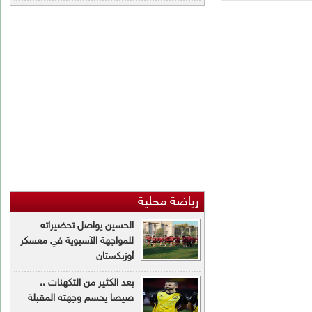
اضة محلية
الحسين يواصل تحضيراته
للمواجهة الآسيوية في معسكر
أوزبكستان
بعد الكثير من التكهنات ..
صيصا يحسم وجهته المقبلة