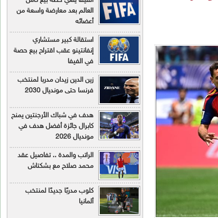
الفيفا يلغي خطة بيع كأس
العالم بعد معارضة واسعة من
أعضائه
استقالة كبير مستشاري
إنفانتينو عقب اقتراح بيع حصة
في الفيفا
زين الدين زيدان مدربا لمنتخب
فرنسا حتى مونديال 2030
هدف في شباك الأرجنتين يمنح
كابرال جائزة أفضل هدف في
مونديال 2026
الراتب والمدة .. تفاصيل عقد
محمد صلاح مع بشكتاش
كلوب مدربًا جديدًا لمنتخب
ألمانيا